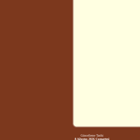
Güncelleme Tarihi
8 Ağustos 2026 Cumartesi