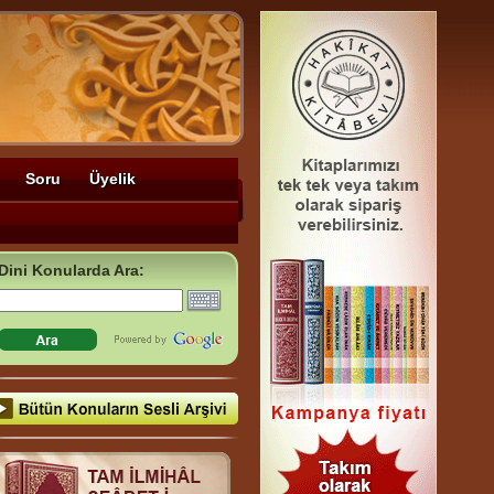
Soru
Üyelik
Dini Konularda Ara: