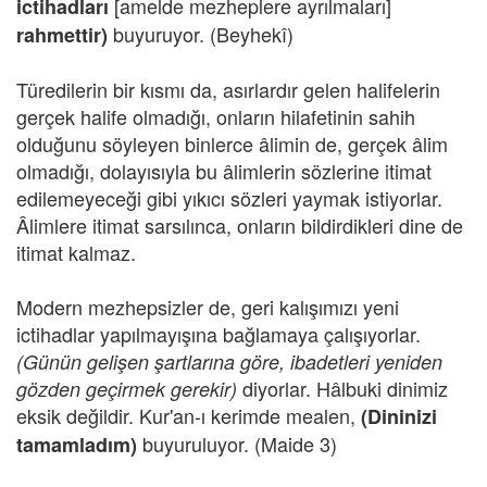
[amelde mezheplere ayrılmaları]
ictihadları
buyuruyor. (Beyhekî)
rahmettir)
Türedilerin bir kısmı da, asırlardır gelen halifelerin
gerçek halife olmadığı, onların hilafetinin sahih
olduğunu söyleyen binlerce âlimin de, gerçek âlim
olmadığı, dolayısıyla bu âlimlerin sözlerine itimat
edilemeyeceği gibi yıkıcı sözleri yaymak istiyorlar.
Âlimlere itimat sarsılınca, onların bildirdikleri dine de
itimat kalmaz.
Modern mezhepsizler de, geri kalışımızı yeni
ictihadlar yapılmayışına bağlamaya çalışıyorlar.
(Günün gelişen şartlarına göre, ibadetleri yeniden
diyorlar. Hâlbuki dinimiz
gözden geçirmek gerekir)
eksik değildir. Kur'an-ı kerimde mealen,
(Dininizi
buyuruluyor. (Maide 3)
tamamladım)