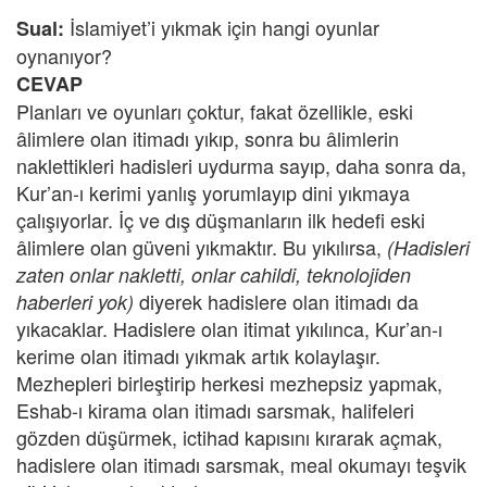
İslamiyet’i yıkmak için hangi oyunlar
Sual:
oynanıyor?
CEVAP
Planları ve oyunları çoktur, fakat özellikle, eski
âlimlere olan itimadı yıkıp, sonra bu âlimlerin
naklettikleri hadisleri uydurma sayıp, daha sonra da,
Kur’an-ı kerimi yanlış yorumlayıp dini yıkmaya
çalışıyorlar. İç ve dış düşmanların ilk hedefi eski
âlimlere olan güveni yıkmaktır. Bu yıkılırsa,
(Hadisleri
zaten onlar nakletti, onlar cahildi, teknolojiden
diyerek hadislere olan itimadı da
haberleri yok)
yıkacaklar. Hadislere olan itimat yıkılınca, Kur’an-ı
kerime olan itimadı yıkmak artık kolaylaşır.
Mezhepleri birleştirip herkesi mezhepsiz yapmak,
Eshab-ı kirama olan itimadı sarsmak, halifeleri
gözden düşürmek, ictihad kapısını kırarak açmak,
hadislere olan itimadı sarsmak, meal okumayı teşvik