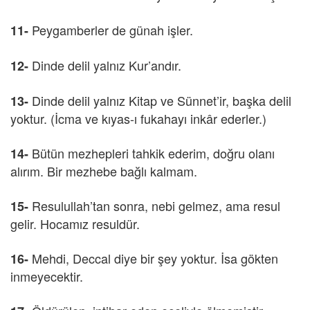
Peygamberler de günah işler.
11-
Dinde delil yalnız Kur’andır.
12-
Dinde delil yalnız Kitap ve Sünnet’ir, başka delil
13-
yoktur. (İcma ve kıyas-ı fukahayı inkâr ederler.)
Bütün mezhepleri tahkik ederim, doğru olanı
14-
alırım. Bir mezhebe bağlı kalmam.
Resulullah’tan sonra, nebi gelmez, ama resul
15-
gelir. Hocamız resuldür.
Mehdi, Deccal diye bir şey yoktur. İsa gökten
16-
inmeyecektir.