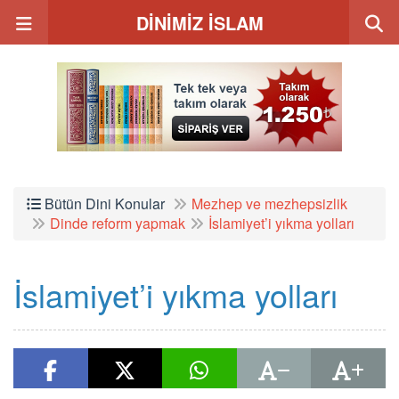
DİNİMİZ İSLAM
Bütün Dini Konular
Mezhep ve mezhepsizlik
Dinde reform yapmak
İslamiyet’i yıkma yolları
İslamiyet’i yıkma yolları