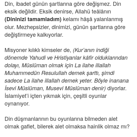
Din, ibadet günün şartlarına göre değişmez. Din
eksik değildir. Eksik denirse, Allahü teâlânın
kelamı hâşâ yalanlanmış
(Dininizi tamamladım)
olur. Mezhepsizler, dinimizi, günün şartlarına göre
değiştirmeye kalkıyorlar.
Misyoner kılıklı kimseler de,
(Kur’anın indiği
dönemde Yahudi ve Hristiyanlar kâfir olduklarından
dolayı, Müslüman olmak için La ilahe illallah
Muhammedün Resulullah demek şarttı, şimdi
sadece La ilahe illallah demek yeter. Böyle inanana
diyorlar.
İsevi Müslüman, Musevi Müslüman denir)
İslamiyet’i içten yıkmak için, çeşitli oyunlar
oynanıyor.
Din düşmanlarının bu oyunlarına bilmeden alet
olmak gaflet, bilerek alet olmaksa hainlik olmaz mı?