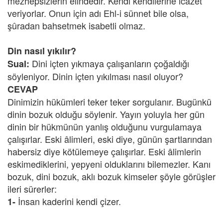
mezhepsizlerin elindedir. Kendi kendilerine icazet
veriyorlar. Onun için adı Ehl-i sünnet bile olsa,
şûradan bahsetmek isabetli olmaz.
Din nasıl yıkılır?
Dini içten yıkmaya çalışanların çoğaldığı
Sual:
söyleniyor. Dinin içten yıkılması nasıl oluyor?
CEVAP
Dinimizin hükümleri teker teker sorgulanır. Bugünkü
dinin bozuk olduğu söylenir. Yayın yoluyla her gün
dinin bir hükmünün yanlış olduğunu vurgulamaya
çalışırlar. Eski âlimleri, eski diye, günün şartlarından
habersiz diye kötülemeye çalışırlar. Eski âlimlerin
eskimediklerini, yepyeni olduklarını bilemezler. Kanı
bozuk, dini bozuk, aklı bozuk kimseler şöyle görüşler
ileri sürerler:
İnsan kaderini kendi çizer.
1-