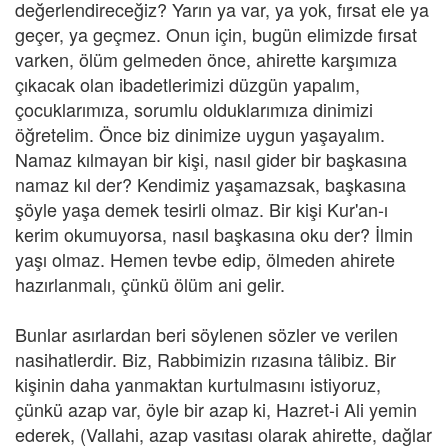
değerlendireceğiz? Yarın ya var, ya yok, fırsat ele ya
geçer, ya geçmez. Onun için, bugün elimizde fırsat
varken, ölüm gelmeden önce, ahirette karşımıza
çıkacak olan ibadetlerimizi düzgün yapalım,
çocuklarımıza, sorumlu olduklarımıza dinimizi
öğretelim. Önce biz dinimize uygun yaşayalım.
Namaz kılmayan bir kişi, nasıl gider bir başkasına
namaz kıl der? Kendimiz yaşamazsak, başkasına
şöyle yaşa demek tesirli olmaz. Bir kişi Kur'an-ı
kerim okumuyorsa, nasıl başkasına oku der? İlmin
yaşı olmaz. Hemen tevbe edip, ölmeden ahirete
hazırlanmalı, çünkü ölüm ani gelir.
Bunlar asırlardan beri söylenen sözler ve verilen
nasihatlerdir. Biz, Rabbimizin rızasına tâlibiz. Bir
kişinin daha yanmaktan kurtulmasını istiyoruz,
çünkü azap var, öyle bir azap ki, Hazret-i Ali yemin
ederek, (Vallahi, azap vasıtası olarak ahirette, dağlar