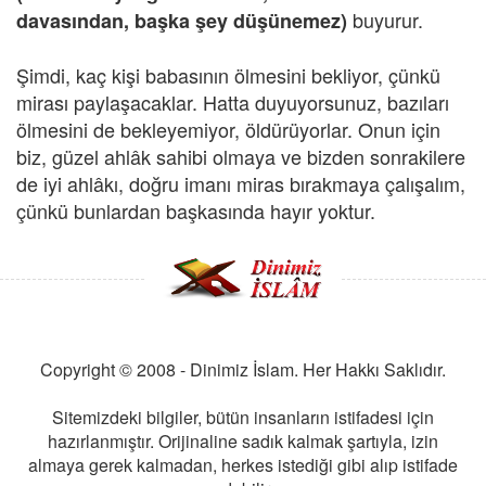
buyurur.
davasından, başka şey düşünemez)
Şimdi, kaç kişi babasının ölmesini bekliyor, çünkü
mirası paylaşacaklar. Hatta duyuyorsunuz, bazıları
ölmesini de bekleyemiyor, öldürüyorlar. Onun için
biz, güzel ahlâk sahibi olmaya ve bizden sonrakilere
de iyi ahlâkı, doğru imanı miras bırakmaya çalışalım,
çünkü bunlardan başkasında hayır yoktur.
Copyright © 2008 - Dinimiz İslam. Her Hakkı Saklıdır.
Sitemizdeki bilgiler, bütün insanların istifadesi için
hazırlanmıştır. Orijinaline sadık kalmak şartıyla, izin
almaya gerek kalmadan, herkes istediği gibi alıp istifade