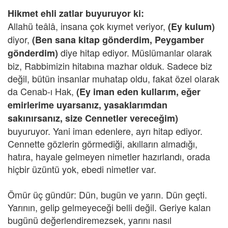
Hikmet ehli zatlar buyuruyor ki:
Allahü teâlâ, insana çok kıymet veriyor,
(Ey kulum)
diyor,
(Ben sana kitap gönderdim, Peygamber
diye hitap ediyor. Müslümanlar olarak
gönderdim)
biz, Rabbimizin hitabına mazhar olduk. Sadece biz
değil, bütün insanlar muhatap oldu, fakat özel olarak
da Cenab-ı Hak,
(Ey iman eden kullarım, eğer
emirlerime uyarsanız, yasaklarımdan
sakınırsanız, size Cennetler vereceğim)
buyuruyor. Yani iman edenlere, ayrı hitap ediyor.
Cennette gözlerin görmediği, akılların almadığı,
hatıra, hayale gelmeyen nimetler hazırlandı, orada
hiçbir üzüntü yok, ebedi nimetler var.
Ömür üç gündür: Dün, bugün ve yarın. Dün geçti.
Yarının, gelip gelmeyeceği belli değil. Geriye kalan
bugünü değerlendiremezsek, yarını nasıl