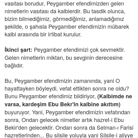
vasıtası borudur, Peygamber efendimizden gelen
nimetlerin vasıtası da kalblerdir. Bu tasdik olunca,
bizim bilmediğimiz, görmediğimiz, anlamadığımız
şekilde, o şahısla Peygamber efendimizin mübarek
kalbi arasında bir irtibat kurulur.
Peygamber efendimizi çok sevmektir.
İkinci şart:
Gelen nimetlerin miktarı, bu sevginin derecesine
bağlıdır.
Bu, Peygamber efendimizin zamanında, yani O
hayattayken böyleydi, vefat ettikten sonra ne oldu?
Bunu Peygamber efendimiz bildiriyor,
(Kalbimde ne
varsa, kardeşim Ebu Bekr'in kalbine akıttım)
buyuruyor. Yani, Peygamber efendimizin vefatından
sonra, Ondan gelecek nimetler artık hazret-i Ebu
Bekir'den gelecektir. Ondan sonra da Selman-ı Farisi
hazretlerinden... Bu silsile yoluyla yani Silsile-i aliyye