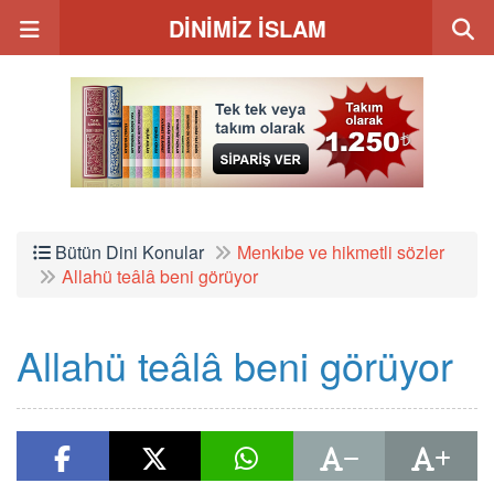
DİNİMİZ İSLAM
Bütün Dini Konular
Menkıbe ve hikmetli sözler
Allahü teâlâ beni görüyor
Allahü teâlâ beni görüyor