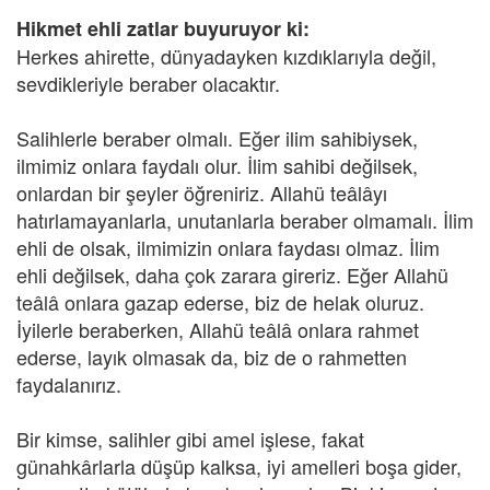
Hikmet ehli zatlar buyuruyor ki:
Herkes ahirette, dünyadayken kızdıklarıyla değil,
sevdikleriyle beraber olacaktır.
Salihlerle beraber olmalı. Eğer ilim sahibiysek,
ilmimiz onlara faydalı olur. İlim sahibi değilsek,
onlardan bir şeyler öğreniriz. Allahü teâlâyı
hatırlamayanlarla, unutanlarla beraber olmamalı. İlim
ehli de olsak, ilmimizin onlara faydası olmaz. İlim
ehli değilsek, daha çok zarara gireriz. Eğer Allahü
teâlâ onlara gazap ederse, biz de helak oluruz.
İyilerle beraberken, Allahü teâlâ onlara rahmet
ederse, layık olmasak da, biz de o rahmetten
faydalanırız.
Bir kimse, salihler gibi amel işlese, fakat
günahkârlarla düşüp kalksa, iyi amelleri boşa gider,