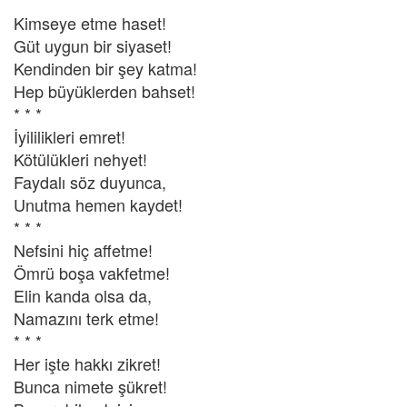
Kimseye etme haset!
Güt uygun bir siyaset!
Kendinden bir şey katma!
Hep büyüklerden bahset!
* * *
İyililikleri emret!
Kötülükleri nehyet!
Faydalı söz duyunca,
Unutma hemen kaydet!
* * *
Nefsini hiç affetme!
Ömrü boşa vakfetme!
Elin kanda olsa da,
Namazını terk etme!
* * *
Her işte hakkı zikret!
Bunca nimete şükret!