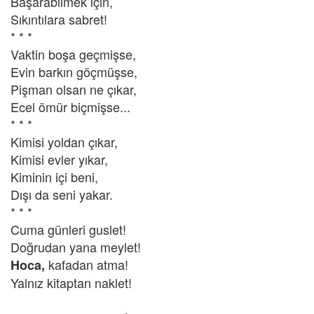
Başarabilmek için,
Sıkıntılara sabret!
* * *
Vaktin boşa geçmişse,
Evin barkın göçmüşse,
Pişman olsan ne çıkar,
Ecel ömür biçmişse...
* * *
Kimisi yoldan çıkar,
Kimisi evler yıkar,
Kiminin içi beni,
Dışı da seni yakar.
* * *
Cuma günleri guslet!
Doğrudan yana meylet!
kafadan atma!
Hoca,
Yalnız kitaptan naklet!