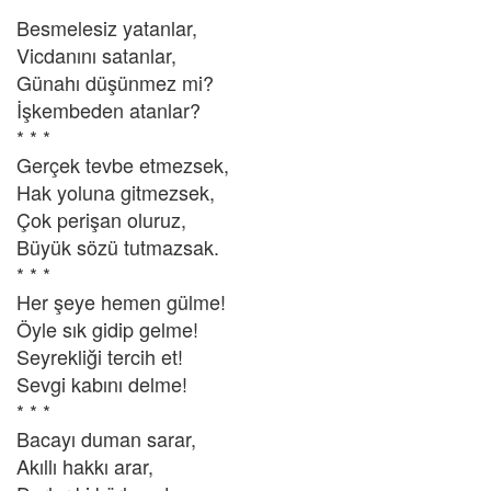
Besmelesiz yatanlar,
Vicdanını satanlar,
Günahı düşünmez mi?
İşkembeden atanlar?
* * *
Gerçek tevbe etmezsek,
Hak yoluna gitmezsek,
Çok perişan oluruz,
Büyük sözü tutmazsak.
* * *
Her şeye hemen gülme!
Öyle sık gidip gelme!
Seyrekliği tercih et!
Sevgi kabını delme!
* * *
Bacayı duman sarar,
Akıllı hakkı arar,