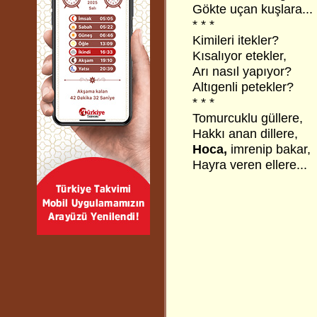
Gökte uçan kuşlara...
* * *
Kimileri itekler?
Kısalıyor etekler,
Arı nasıl yapıyor?
Altıgenli petekler?
* * *
Tomurcuklu güllere,
Hakkı anan dillere,
Hoca,
imrenip bakar,
Hayra veren ellere...