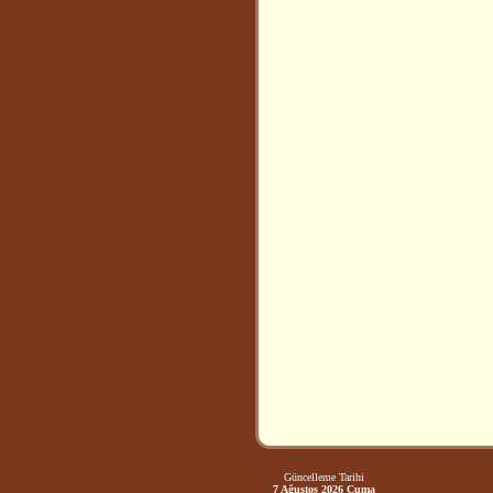
Güncelleme Tarihi
7 Ağustos 2026 Cuma