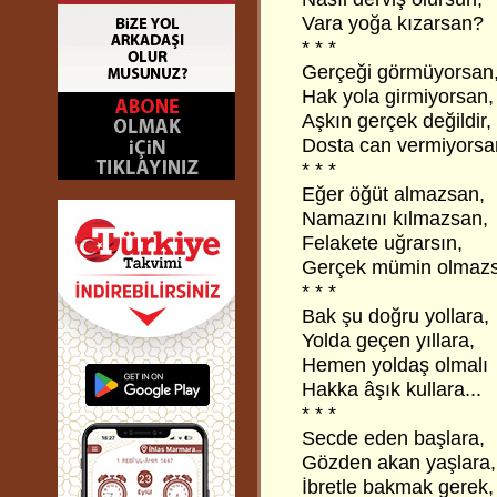
Vara yoğa kızarsan?
* * *
Gerçeği görmüyorsan
Hak yola girmiyorsan,
Aşkın gerçek değildir,
Dosta can vermiyorsan
* * *
Eğer öğüt almazsan,
Namazını kılmazsan,
Felakete uğrarsın,
Gerçek mümin olmazs
* * *
Bak şu doğru yollara,
Yolda geçen yıllara,
Hemen yoldaş olmalı
Hakka âşık kullara...
* * *
Secde eden başlara,
Gözden akan yaşlara,
İbretle bakmak gerek,