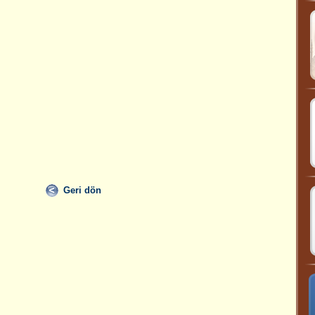
Geri dön