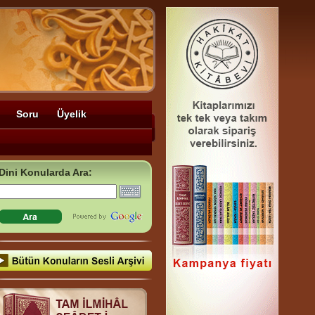
Soru
Üyelik
Dini Konularda Ara: