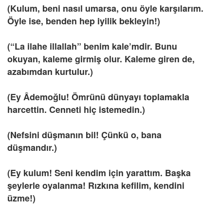
(Kulum, beni nasıl umarsa, onu öyle karşılarım.
Öyle ise, benden hep iyilik bekleyin!)
(“La ilahe illallah” benim kale’mdir. Bunu
okuyan, kaleme girmiş olur. Kaleme giren de,
azabımdan kurtulur.)
(Ey Âdemoğlu! Ömrünü dünyayı toplamakla
harcettin. Cenneti hiç istemedin.)
(Nefsini düşmanın bil! Çünkü o, bana
düşmandır.)
(Ey kulum!
Seni kendim için yarattım. Başka
şeylerle oyalanma! Rızkına kefilim, kendini
üzme!)