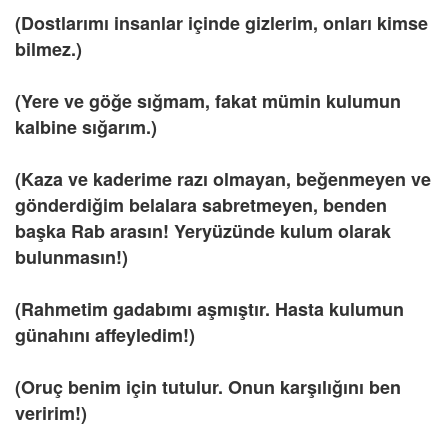
(Dostlarımı insanlar içinde gizlerim, onları kimse
bilmez.)
(Yere ve göğe sığmam, fakat mümin kulumun
kalbine sığarım.)
(Kaza ve kaderime razı olmayan, beğenmeyen ve
gönderdiğim belalara sabretmeyen, benden
başka Rab arasın! Yeryüzünde kulum olarak
bulunmasın!)
(Rahmetim gadabımı aşmıştır. Hasta kulumun
günahını affeyledim!)
(Oruç benim için tutulur. Onun karşılığını ben
veririm!)