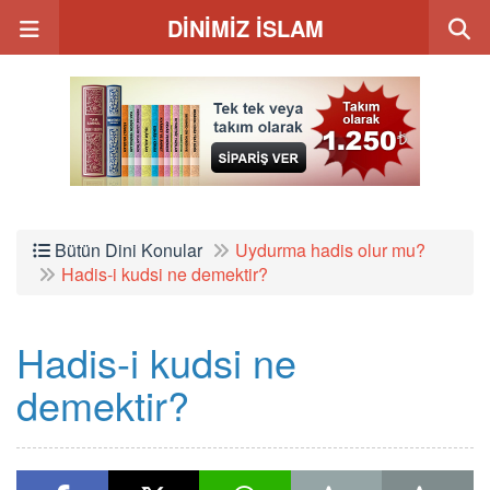
DİNİMİZ İSLAM
Bütün Dini Konular
Uydurma hadis olur mu?
Hadis-i kudsi ne demektir?
Hadis-i kudsi ne
demektir?