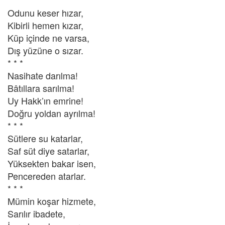
Odunu keser hızar,
Kibirli hemen kızar,
Küp içinde ne varsa,
Dış yüzüne o sızar.
* * *
Nasihate darılma!
Bâtıllara sarılma!
Uy Hakk’ın emrine!
Doğru yoldan ayrılma!
* * *
Sütlere su katarlar,
Saf süt diye satarlar,
Yüksekten bakar isen,
Pencereden atarlar.
* * *
Mümin koşar hizmete,
Sarılır ibadete,