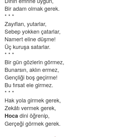
Dinin emrine uygun,
Bir adam olmak gerek.
* * *
Zayıfları, yutarlar,
Sebep yokken çatarlar,
Namert eline düşme!
Üç kuruşa satarlar.
* * *
Bir gün gözlerin görmez,
Bunarsın, aklın ermez,
Gençliği boş geçirme!
Bu fırsat ele girmez.
* * *
Hak yola girmek gerek,
Zekâtı vermek gerek,
dini öğrenip,
Hoca
Gerçeği görmek gerek.