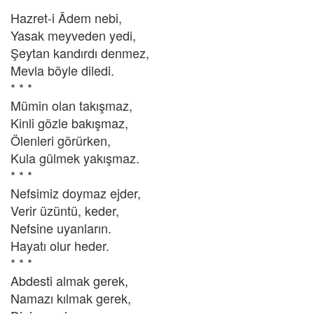
Hazret-i Âdem nebi,
Yasak meyveden yedi,
Şeytan kandırdı denmez,
Mevla böyle diledi.
* * *
Mümin olan takışmaz,
Kinli gözle bakışmaz,
Ölenleri görürken,
Kula gülmek yakışmaz.
* * *
Nefsimiz doymaz ejder,
Verir üzüntü, keder,
Nefsine uyanların.
Hayatı olur heder.
* * *
Abdesti almak gerek,
Namazı kılmak gerek,