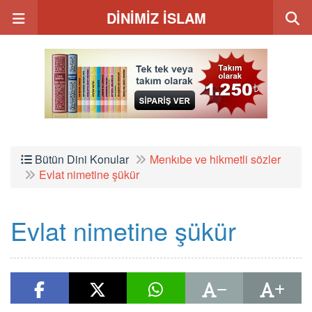
DİNİMİZ İSLAM
Bütün Dini Konular
Menkıbe ve hikmetli sözler
Evlat nimetine şükür
Evlat nimetine şükür