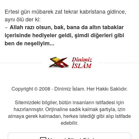
Ertesi gün mübarek zat tekrar kabristana gidince,
aynı ölü der ki:
−
Allah razı olsun, bak, bana da altın tabaklar
içerisinde hediyeler geldi, şimdi diğerleri gibi
ben de neşeliyim...
Copyright © 2008 - Dinimiz İslam. Her Hakkı Saklıdır.
Sitemizdeki bilgiler, bütün insanların istifadesi için
hazırlanmıştır. Orijinaline sadık kalmak şartıyla, izin
almaya gerek kalmadan, herkes istediği gibi alıp istifade
edebilir.