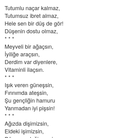
Tutumlu naçar kalmaz,
Tutumsuz ibret almaz,
Hele sen bir düş de gör!
Düşenin dostu olmaz,
* * *
Meyveli bir ağaçsın,
İyiliğe araçsın,
Derdim var diyenlere,
Vitaminli ilaçsın.
* * *
Işık veren güneşsin,
Fırınımda ateşsin,
Şu gençliğin hamuru
Yanmadan iyi pişsin!
* * *
Ağızda dişimizsin,
Eldeki işimizsin,