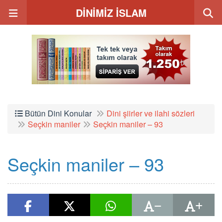
DİNİMİZ İSLAM
Bütün Dini Konular
Dini şiirler ve ilahi sözleri
Seçkin maniler
Seçkin maniler – 93
Seçkin maniler – 93