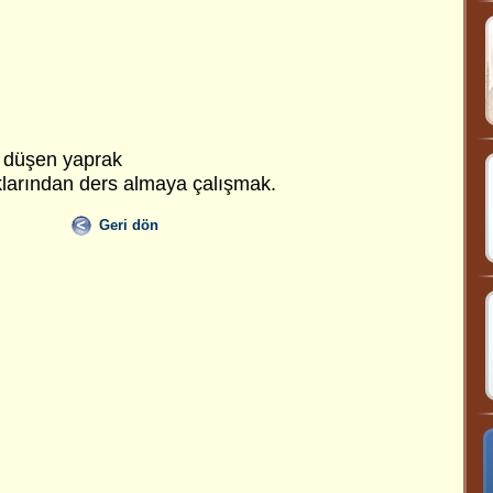
 düşen yaprak
klarından ders almaya çalışmak.
Geri dön