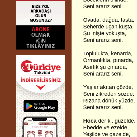
Seni ararız seni.
Ovada, dağda, taşta,
Seherde uçan kuşta,
Şu inişte yokuşta,
Seni ararız seni.
Toplulukta, kenarda,
Ormanlıkta, pınarda,
Asırlık şu çınarda,
Seni ararız seni.
Yaşlar akıtan gözde,
Seni zikreden sözde,
Rızana dönük yüzde,
Seni ararız seni.
Hoca
der ki, güzelde,
Ebedde ve ezelde,
Yeşilde ve gazelde,