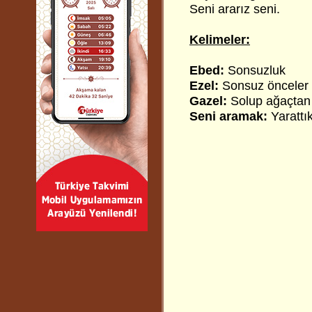
Seni ararız seni.
Kelimeler:
Ebed:
Sonsuzluk
Ezel:
Sonsuz önceler
Gazel:
Solup ağaçtan
Seni aramak:
Yarattı