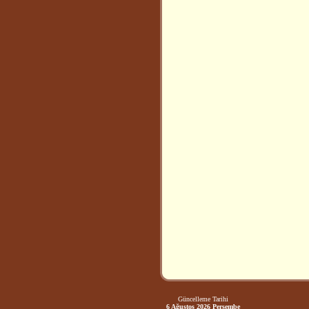
Güncelleme Tarihi
6 Ağustos 2026 Perşembe