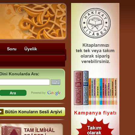
Soru
Üyelik
Dini Konularda Ara: