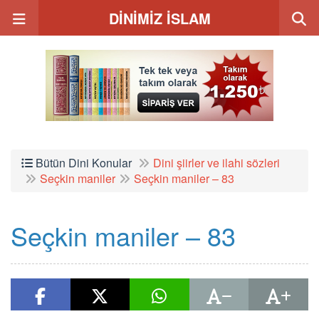
DİNİMİZ İSLAM
Bütün Dini Konular
Dini şiirler ve ilahi sözleri
Seçkin maniler
Seçkin maniler – 83
Seçkin maniler – 83