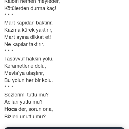
Kalbin hemen meyleder,
Kötülerden durma kaç!
* * *
Mart kapıdan baktırır,
Kazma kürek yaktırır,
Mart ayına dikkat et!
Ne kapılar taktırır.
* * *
Tasavvuf hakkın yolu,
Kerametlerle dolu,
Mevla’ya ulaştırır,
Bu yolun her bir kolu.
* * *
Sözlerimi tuttu mu?
Acıları yuttu mu?
der, sorun ona,
Hoca
Bizleri unuttu mu?