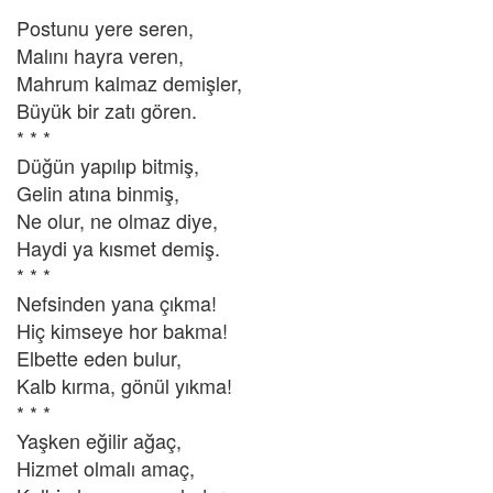
Postunu yere seren,
Malını hayra veren,
Mahrum kalmaz demişler,
Büyük bir zatı gören.
* * *
Düğün yapılıp bitmiş,
Gelin atına binmiş,
Ne olur, ne olmaz diye,
Haydi ya kısmet demiş.
* * *
Nefsinden yana çıkma!
Hiç kimseye hor bakma!
Elbette eden bulur,
Kalb kırma, gönül yıkma!
* * *
Yaşken eğilir ağaç,
Hizmet olmalı amaç,