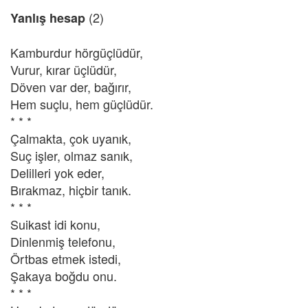
(2)
Yanlış hesap
Kamburdur hörgüçlüdür,
Vurur, kırar üçlüdür,
Döven var der, bağırır,
Hem suçlu, hem güçlüdür.
* * *
Çalmakta, çok uyanık,
Suç işler, olmaz sanık,
Delilleri yok eder,
Bırakmaz, hiçbir tanık.
* * *
Suikast idi konu,
Dinlenmiş telefonu,
Örtbas etmek istedi,
Şakaya boğdu onu.
* * *