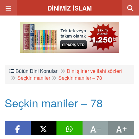
DİNİMİZ İSLAM
Bütün Dini Konular
Dini şiirler ve ilahi sözleri
Seçkin maniler
Seçkin maniler – 78
Seçkin maniler – 78