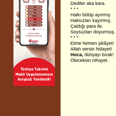
Dediler aka kara.
* * *
Halkı bölüp ayırmış
Haksızları kayırmış,
Çaldığı para ile,
Soysuzları doyurmuş.
* * *
Etme hemen şikâyet!
Allah versin hidayet!
Hoca,
dünyayı bırak!
Öleceksin nihayet.