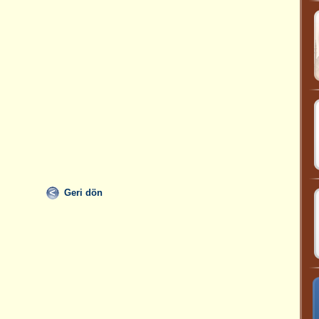
Geri dön