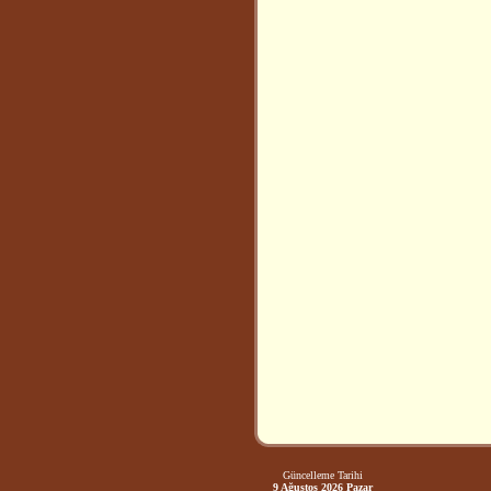
Güncelleme Tarihi
9 Ağustos 2026 Pazar