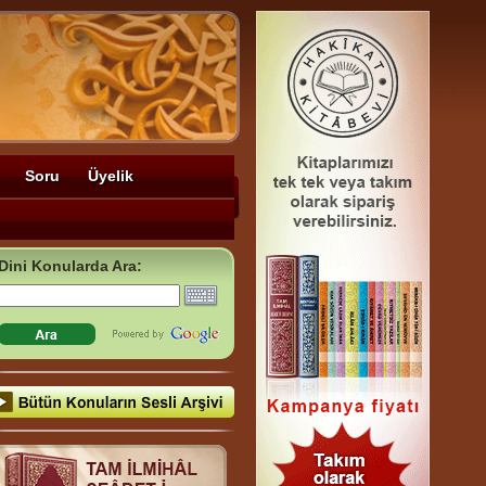
Soru
Üyelik
Dini Konularda Ara: