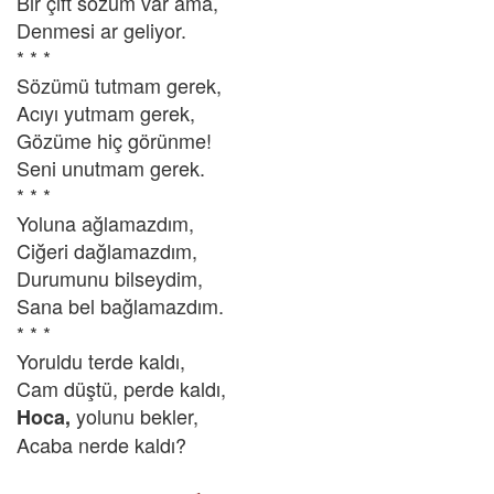
Bir çift sözüm var ama,
Denmesi ar geliyor.
* * *
Sözümü tutmam gerek,
Acıyı yutmam gerek,
Gözüme hiç görünme!
Seni unutmam gerek.
* * *
Yoluna ağlamazdım,
Ciğeri dağlamazdım,
Durumunu bilseydim,
Sana bel bağlamazdım.
* * *
Yoruldu terde kaldı,
Cam düştü, perde kaldı,
yolunu bekler,
Hoca,
Acaba nerde kaldı?