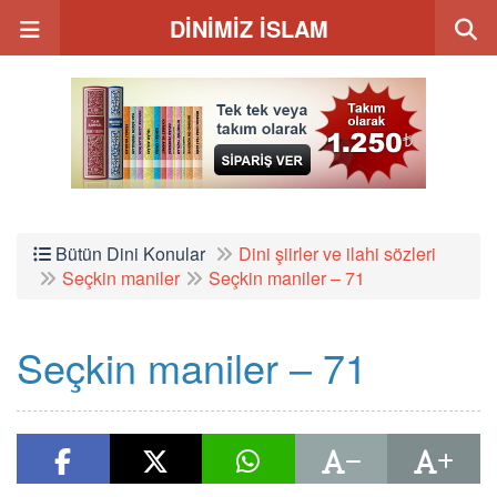
DİNİMİZ İSLAM
Bütün Dini Konular
Dini şiirler ve ilahi sözleri
Seçkin maniler
Seçkin maniler – 71
Seçkin maniler – 71