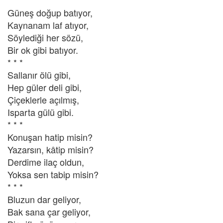
Güneş doğup batıyor,
Kaynanam laf atıyor,
Söylediği her sözü,
Bir ok gibi batıyor.
* * *
Sallanır ölü gibi,
Hep güler deli gibi,
Çiçeklerle açılmış,
Isparta gülü gibi.
* * *
Konuşan hatip misin?
Yazarsın, kâtip misin?
Derdime ilaç oldun,
Yoksa sen tabip misin?
* * *
Bluzun dar geliyor,
Bak sana çar geliyor,