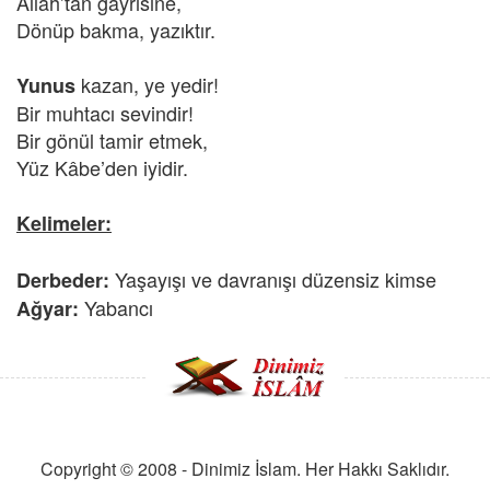
Allah’tan gayrisine,
Dönüp bakma, yazıktır.
kazan, ye yedir!
Yunus
Bir muhtacı sevindir!
Bir gönül tamir etmek,
Yüz Kâbe’den iyidir.
Kelimeler:
Yaşayışı ve davranışı düzensiz kimse
Derbeder:
Yabancı
Ağyar:
Copyright © 2008 - Dinimiz İslam. Her Hakkı Saklıdır.