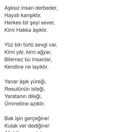
Aşksız insan derbeder,
Hayatı karışıktır.
Herkes bir şeyi sever,
Kimi Hakka âşıktır.
Yüz bin türlü sevgi var,
Kimi yâr, kimi ağyar,
Bilemez bu insanlar,
Kendine ne layıktır.
Yanar âşık yüreği,
Resulünün isteği,
Yaratanın dileği,
Ümmetine azıktır.
Bak işin gerçeğine!
Kulak ver dediğine!