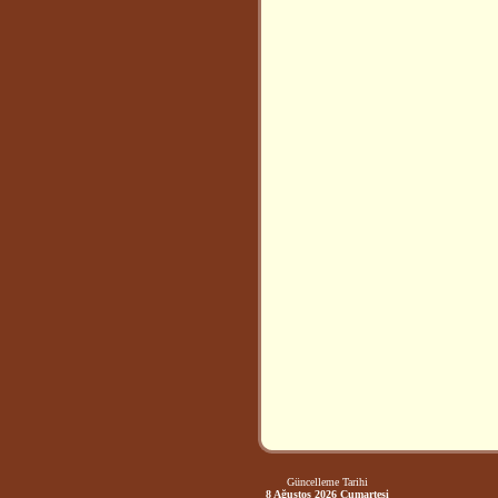
Güncelleme Tarihi
8 Ağustos 2026 Cumartesi