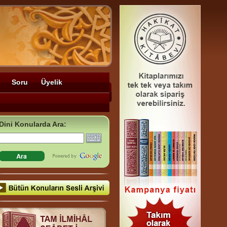
Soru
Üyelik
Dini Konularda Ara: