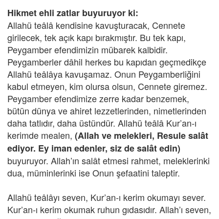
Hikmet ehli zatlar buyuruyor ki:
Allahü teâlâ kendisine kavuşturacak, Cennete
girilecek, tek açık kapı bırakmıştır. Bu tek kapı,
Peygamber efendimizin mübarek kalbidir.
Peygamberler dâhil herkes bu kapıdan geçmedikçe
Allahü teâlâya kavuşamaz. Onun Peygamberliğini
kabul etmeyen, kim olursa olsun, Cennete giremez.
Peygamber efendimize zerre kadar benzemek,
bütün dünya ve ahiret lezzetlerinden, nimetlerinden
daha tatlıdır, daha üstündür. Allahü teâlâ Kur’an-ı
kerimde mealen,
(Allah ve melekleri, Resule salât
ediyor. Ey iman edenler, siz de salât edin)
buyuruyor. Allah’ın salât etmesi rahmet, meleklerinki
dua, müminlerinki ise Onun şefaatini taleptir.
Allahü teâlâyı seven, Kur’an-ı kerim okumayı sever.
Kur’an-ı kerim okumak ruhun gıdasıdır. Allah’ı seven,