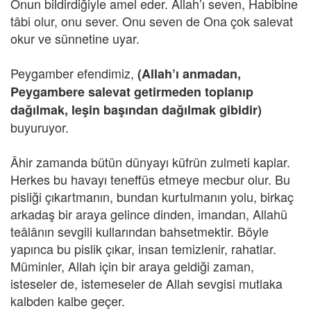
Onun bildirdiğiyle amel eder. Allah’ı seven, Habibine
tâbi olur, onu sever. Onu seven de Ona çok salevat
okur ve sünnetine uyar.
Peygamber efendimiz,
(Allah’ı anmadan,
Peygambere salevat getirmeden toplanıp
dağılmak, leşin başından dağılmak gibidir)
buyuruyor.
Âhir zamanda bütün dünyayı küfrün zulmeti kaplar.
Herkes bu havayı teneffüs etmeye mecbur olur. Bu
pisliği çıkartmanın, bundan kurtulmanın yolu, birkaç
arkadaş bir araya gelince dinden, imandan, Allahü
teâlânın sevgili kullarından bahsetmektir. Böyle
yapınca bu pislik çıkar, insan temizlenir, rahatlar.
Müminler, Allah için bir araya geldiği zaman,
isteseler de, istemeseler de Allah sevgisi mutlaka
kalbden kalbe geçer.