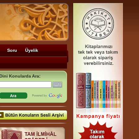
Soru
Üyelik
Dini Konularda Ara: