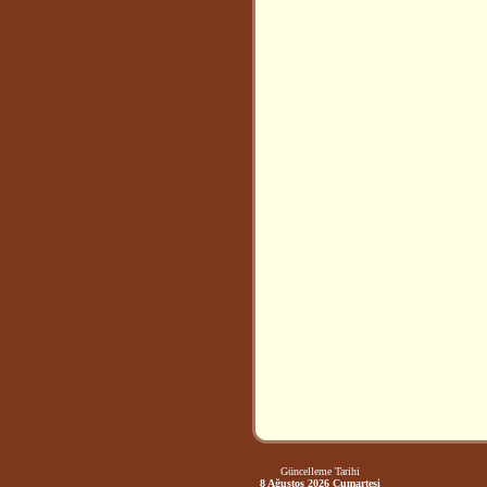
Güncelleme Tarihi
8 Ağustos 2026 Cumartesi