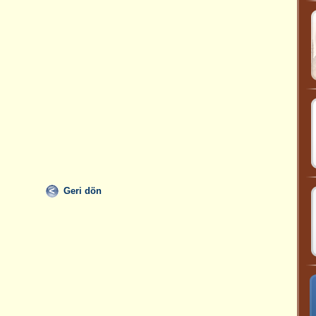
Geri dön