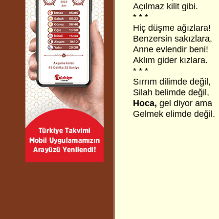
Açılmaz kilit gibi.
* * *
Hiç düşme ağızlara!
Benzersin sakızlara,
Anne evlendir beni!
Aklım gider kızlara.
* * *
Sırrım dilimde değil,
Silah belimde değil,
Hoca,
gel diyor ama
Gelmek elimde değil.