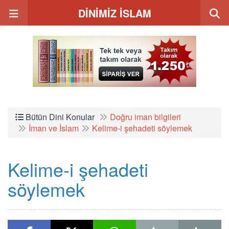
DİNİMİZ İSLAM
Bütün Dini Konular
Doğru iman bilgileri
İman ve İslam
Kelime-i şehadeti söylemek
Kelime-i şehadeti
söylemek