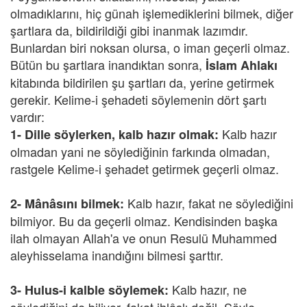
olmadıklarını, hiç günah işlemediklerini bilmek, diğer
şartlara da, bildirildiği gibi inanmak lazımdır.
Bunlardan biri noksan olursa, o iman geçerli olmaz.
Bütün bu şartlara inandıktan sonra,
İslam Ahlakı
kitabında bildirilen şu şartları da, yerine getirmek
gerekir. Kelime-i şehadeti söylemenin dört şartı
vardır:
Kalb hazır
1-
Dille söylerken, kalb hazır olmak:
olmadan yani ne söylediğinin farkında olmadan,
rastgele Kelime-i şehadet getirmek geçerli olmaz.
Kalb hazır, fakat ne söylediğini
2-
Mânâsını bilmek:
bilmiyor. Bu da geçerli olmaz. Kendisinden başka
ilah olmayan Allah'a ve onun Resulü Muhammed
aleyhisselama inandığını bilmesi şarttır.
Kalb hazır, ne
3-
Hulus-i kalble söylemek: