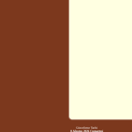
Güncelleme Tarihi
8 Ağustos 2026 Cumartesi