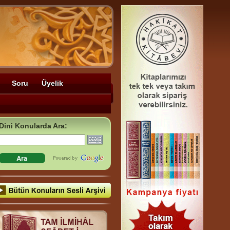
Soru
Üyelik
Dini Konularda Ara: