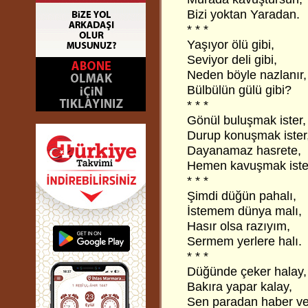
Bizi yoktan Yaradan.
* * *
Yaşıyor ölü gibi,
Seviyor deli gibi,
Neden böyle nazlanır,
Bülbülün gülü gibi?
* * *
Gönül buluşmak ister,
Durup konuşmak ister
Dayanamaz hasrete,
Hemen kavuşmak iste
* * *
Şimdi düğün pahalı,
İstemem dünya malı,
Hasır olsa razıyım,
Sermem yerlere halı.
* * *
Düğünde çeker halay,
Bakıra yapar kalay,
Sen paradan haber ve