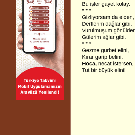
Bu işler gayet kolay.
* * *
Gizliyorsam da elden,
Dertlerim dağlar gibi,
Vurulmuşum gönülden
Gülerim ağlar gibi.
* * *
Gezme gurbet elini,
Kırar garip belini,
Hoca,
necat istersen,
Tut bir büyük elini!