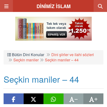
DİNİMİZ İSLAM
Bütün Dini Konular
Dini şiirler ve ilahi sözleri
Seçkin maniler
Seçkin maniler – 44
Seçkin maniler – 44