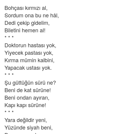
Bohçası kırmızı al,
Sordum ona bu ne hâl,
Dedi çekip gidelim,
Biletini hemen al!
* * *
Doktorun hastası yok,
Yiyecek pastası yok,
Kırma mümin kalbini,
Yapacak ustası yok.
* * *
Şu güttüğün sürü ne?
Beni de kat sürüne!
Beni ondan ayıran,
Kapı kapı sürüne!
* * *
Yara değildir yeni,
Yüzünde siyah beni,