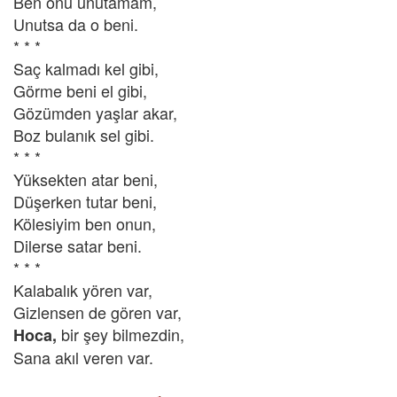
Ben onu unutamam,
Unutsa da o beni.
* * *
Saç kalmadı kel gibi,
Görme beni el gibi,
Gözümden yaşlar akar,
Boz bulanık sel gibi.
* * *
Yüksekten atar beni,
Düşerken tutar beni,
Kölesiyim ben onun,
Dilerse satar beni.
* * *
Kalabalık yören var,
Gizlensen de gören var,
bir şey bilmezdin,
Hoca,
Sana akıl veren var.