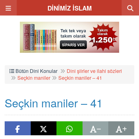
DİNİMİZ İSLAM
Bütün Dini Konular
Dini şiirler ve ilahi sözleri
Seçkin maniler
Seçkin maniler – 41
Seçkin maniler – 41