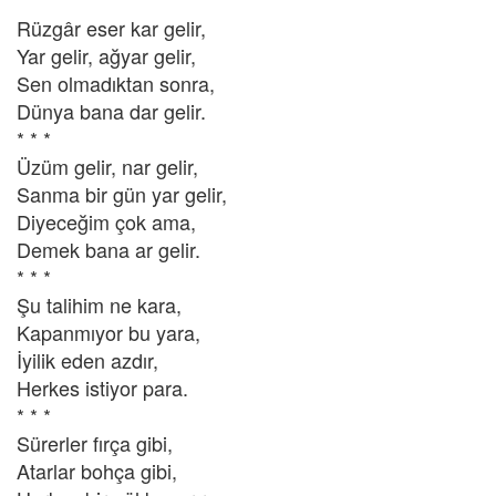
Rüzgâr eser kar gelir,
Yar gelir, ağyar gelir,
Sen olmadıktan sonra,
Dünya bana dar gelir.
* * *
Üzüm gelir, nar gelir,
Sanma bir gün yar gelir,
Diyeceğim çok ama,
Demek bana ar gelir.
* * *
Şu talihim ne kara,
Kapanmıyor bu yara,
İyilik eden azdır,
Herkes istiyor para.
* * *
Sürerler fırça gibi,
Atarlar bohça gibi,