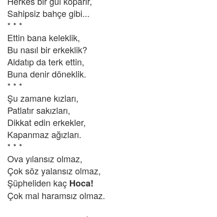
Herkes bir gül koparır,
Sahipsiz bahçe gibi...
* * *
Ettin bana keleklik,
Bu nasıl bir erkeklik?
Aldatıp da terk ettin,
Buna denir döneklik.
* * *
Şu zamane kızları,
Patlatır sakızları,
Dikkat edin erkekler,
Kapanmaz ağızları.
* * *
Ova yılansız olmaz,
Çok söz yalansız olmaz,
Şüpheliden kaç
Hoca!
Çok mal haramsız olmaz.