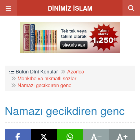
DİNİMİZ İSLAM
Bütün Dini Konular
Azəricə
Mənkibə və hikmətli sözlər
Namazı gecikdiren genc
Namazı gecikdiren genc