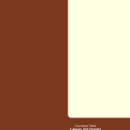
Güncelleme Tarihi
6 Ağustos 2026 Perşembe