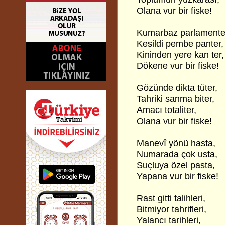
Olana vur bir fiske!
Kumarbaz parlamente
Kesildi pembe panter,
Kininden yere kan ter,
Dökene vur bir fiske!
Gözünde dikta tüter,
Tahriki sanma biter,
Amacı totaliter,
Olana vur bir fiske!
Manevî yönü hasta,
Numarada çok usta,
Suçluya özel pasta,
Yapana vur bir fiske!
Rast gitti talihleri,
Bitmiyor tahrifleri,
Yalancı tarihleri,