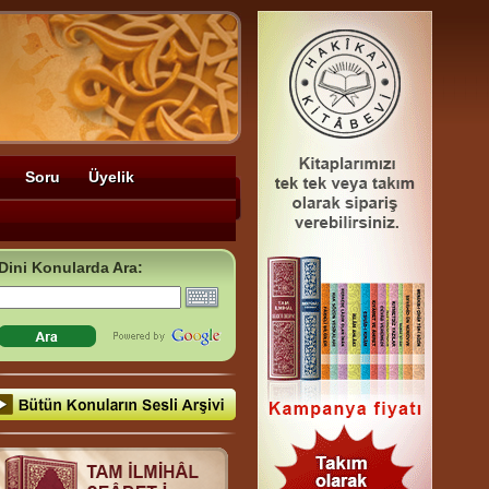
Soru
Üyelik
Dini Konularda Ara: