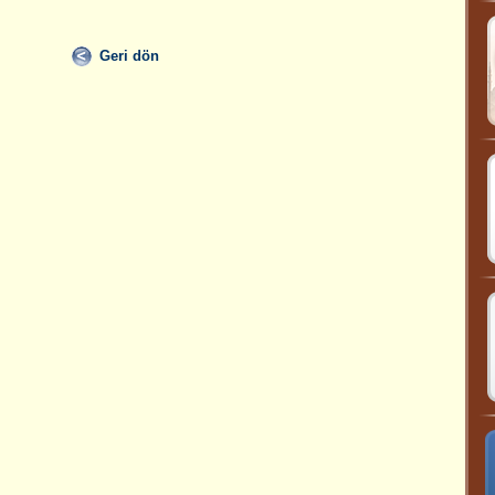
Geri dön