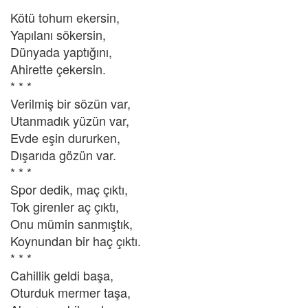
Kötü tohum ekersin,
Yapılanı sökersin,
Dünyada yaptığını,
Ahirette çekersin.
* * *
Verilmiş bir sözün var,
Utanmadık yüzün var,
Evde eşin dururken,
Dışarıda gözün var.
* * *
Spor dedik, maç çıktı,
Tok girenler aç çıktı,
Onu mümin sanmıştık,
Koynundan bir haç çıktı.
* * *
Cahillik geldi başa,
Oturduk mermer taşa,