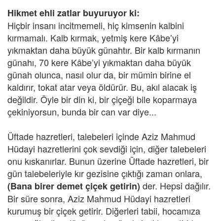
Hikmet ehli zatlar buyuruyor ki:
Hiçbir insanı incitmemeli, hiç kimsenin kalbini
kırmamalı. Kalb kırmak, yetmiş kere Kâbe’yi
yıkmaktan daha büyük günahtır. Bir kalb kırmanın
günahı, 70 kere Kâbe’yi yıkmaktan daha büyük
günah olunca, nasıl olur da, bir mümin birine el
kaldırır, tokat atar veya öldürür. Bu, akıl alacak iş
değildir. Öyle bir din ki, bir çiçeği bile koparmaya
çekiniyorsun, bunda bir can var diye...
Üftade hazretleri, talebeleri içinde Aziz Mahmud
Hüdayi hazretlerini çok sevdiği için, diğer talebeleri
onu kıskanırlar. Bunun üzerine Üftade hazretleri, bir
gün talebeleriyle kır gezisine çıktığı zaman onlara,
der. Hepsi dağılır.
(Bana birer demet çiçek getirin)
Bir süre sonra, Aziz Mahmud Hüdayi hazretleri
kurumuş bir çiçek getirir. Diğerleri tabii, hocamıza