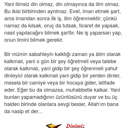
Yani ilimsiz din olmaz, din olmayınca da ilim olmaz.
Bu ikisi birbirinden ayrılmaz. Evet, iman etmek şart,
ama imandan sonra ilk iş, ilim öğrenmektir; çünkü
namaz da kılsak, oruç da tutsak, ticaret de yapsak,
nasıl yapılacağını bilmek şarttır. Ne iş yaparsan yap,
onun ilmini bilmek gerekir.
Bir mümin sabahleyin kalktığı zaman ya âlim olarak
kalkmalı, yani o gün bir şey öğretmeli veya talebe
olarak kalkmalı, yani gidip bir şey öğrenmeli yahut
dinleyici olarak kalkmalı yani gidip bir yerden dinler,
mesela bir camiye veya bir hocaya gider, istifade
eder. Eğer bu da olmazsa, muhabbetle kalkar. Yani
bunları yapamadığının üzüntüsünü duyar ve bu üç
halden birinde olanlara sevgi besler, Allah’ım bana
da nasip et der...