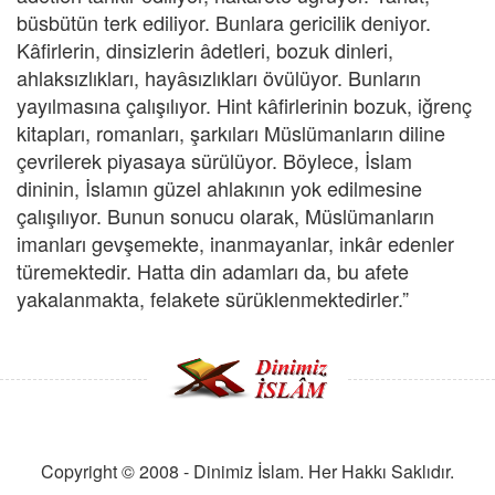
büsbütün terk ediliyor. Bunlara gericilik deniyor.
Kâfirlerin, dinsizlerin âdetleri, bozuk dinleri,
ahlaksızlıkları, hayâsızlıkları övülüyor. Bunların
yayılmasına çalışılıyor. Hint kâfirlerinin bozuk, iğrenç
kitapları, romanları, şarkıları Müslümanların diline
çevrilerek piyasaya sürülüyor. Böylece, İslam
dininin, İslamın güzel ahlakının yok edilmesine
çalışılıyor. Bunun sonucu olarak, Müslümanların
imanları gevşemekte, inanmayanlar, inkâr edenler
türemektedir. Hatta din adamları da, bu afete
yakalanmakta, felakete sürüklenmektedirler.”
Copyright © 2008 - Dinimiz İslam. Her Hakkı Saklıdır.