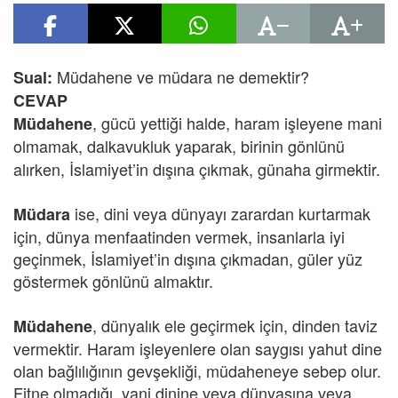
Müdahene ve müdara ne demektir?
Sual:
CEVAP
, gücü yettiği halde, haram işleyene mani
Müdahene
olmamak, dalkavukluk
yaparak, birinin gönlünü
alırken, İslamiyet’in dışına çıkmak, günaha girmektir.
ise, dini veya dünyayı zarardan kurtarmak
Müdara
için, dünya menfaatinden vermek, insanlarla iyi
geçinmek, İslamiyet’in dışına çıkmadan, güler yüz
göstermek gönlünü almaktır.
, dünyalık ele geçirmek için, dinden taviz
Müdahene
vermektir. Haram işleyenlere olan saygısı yahut dine
olan bağlılığının gevşekliği, müdaheneye sebep olur.
Fitne olmadığı, yani dinine veya dünyasına veya