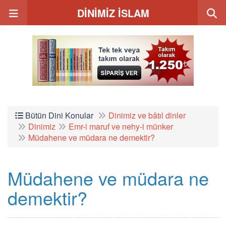
DİNİMİZ İSLAM
Bütün Dini Konular
Dinimiz ve bâtıl dinler
Dinimiz
Emr-i maruf ve nehy-i münker
Müdahene ve müdara ne demektir?
Müdahene ve müdara ne
demektir?