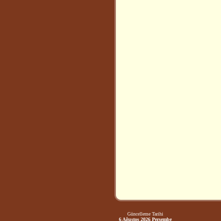
Güncelleme Tarihi
6 Ağustos 2026 Perşembe