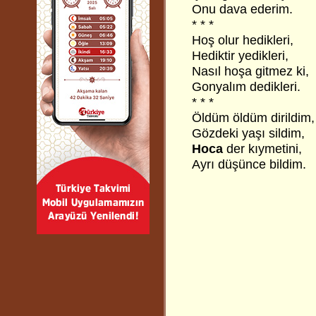
Onu dava ederim.
* * *
Hoş olur hedikleri,
Hediktir yedikleri,
Nasıl hoşa gitmez ki,
Gonyalım dedikleri.
* * *
Öldüm öldüm dirildim,
Gözdeki yaşı sildim,
Hoca
der kıymetini,
Ayrı düşünce bildim.