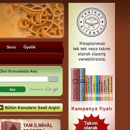
Soru
Üyelik
Dini Konularda Ara: