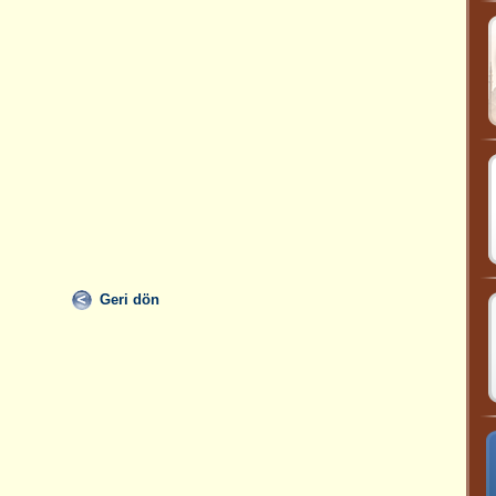
Geri dön