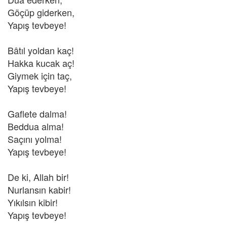
Göçüp giderken,
Yapış tevbeye!
Bâtıl yoldan kaç!
Hakka kucak aç!
Giymek için taç,
Yapış tevbeye!
Gaflete dalma!
Beddua alma!
Saçını yolma!
Yapış tevbeye!
De ki, Allah bir!
Nurlansın kabir!
Yıkılsın kibir!
Yapış tevbeye!