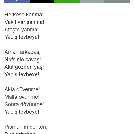
Herkese kanma!
Vakit var sanma!
Ateşte yanma!
Yapış tevbeye!
Aman arkadaş,
Nefsinle savaş!
Akıt gözden yaş!
Yapış tevbeye!
Akla güvenme!
Malla övünme!
Sonra dövünme!
Yapış tevbeye!
Pişmanım derken,
Dua ederken,