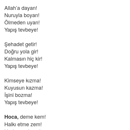
Allah’a dayan!
Nuruyla boyan!
Ölmeden uyan!
Yapış tevbeye!
Şehadet getir!
Doğru yola gir!
Kalmasın hiç kir!
Yapış tevbeye!
Kimseye kızma!
Kuyusun kazma!
İşini bozma!
Yapış tevbeye!
deme kem!
Hoca,
Halkı etme zem!