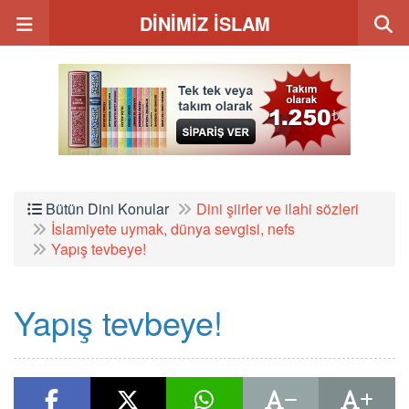
DİNİMİZ İSLAM
Bütün Dini Konular
Dini şiirler ve ilahi sözleri
İslamiyete uymak, dünya sevgisi, nefs
Yapış tevbeye!
Yapış tevbeye!