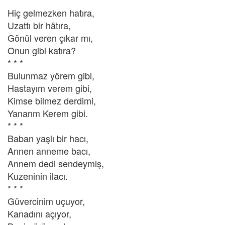
Hiç gelmezken hatıra,
Uzattı bir hâtıra,
Gönül veren çıkar mı,
Onun gibi katıra?
* * *
Bulunmaz yörem gibi,
Hastayım verem gibi,
Kimse bilmez derdimi,
Yanarım Kerem gibi.
* * *
Baban yaşlı bir hacı,
Annen anneme bacı,
Annem dedi sendeymiş,
Kuzeninin ilacı.
* * *
Güvercinim uçuyor,
Kanadını açıyor,