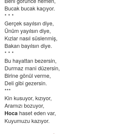
Beni görünce hemen,
Bucak bucak kaçıyor.
* * *
Gerçek sayılsın diye,
Ünüm yayılsın diye,
Kızlar nasıl süslenmiş,
Bakan bayılsın diye.
* * *
Bu hayattan bezersin,
Durmaz mani düzersin,
Birine gönül verme,
Deli gibi gezersin.
***
Kin kusuyor, kızıyor,
Aramızı bozuyor,
haset eden var,
Hoca
Kuyumuzu kazıyor.