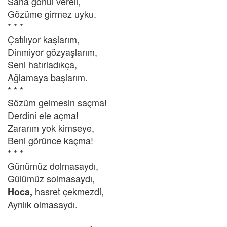
Sana gönül vereli,
Gözüme girmez uyku.
* * *
Çatılıyor kaşlarım,
Dinmiyor gözyaşlarım,
Seni hatırladıkça,
Ağlamaya başlarım.
* * *
Sözüm gelmesin saçma!
Derdini ele açma!
Zararım yok kimseye,
Beni görünce kaçma!
* * *
Günümüz dolmasaydı,
Gülümüz solmasaydı,
hasret çekmezdi,
Hoca,
Ayrılık olmasaydı.