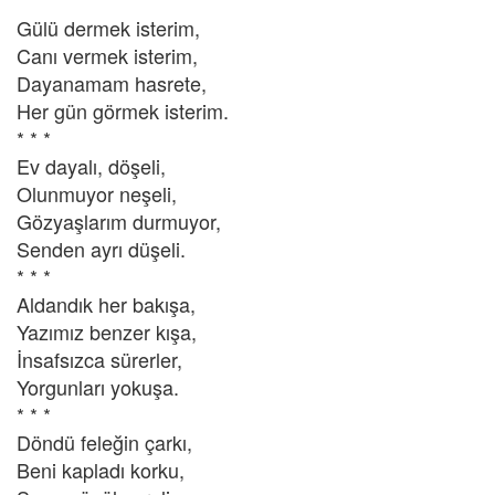
Gülü dermek isterim,
Canı vermek isterim,
Dayanamam hasrete,
Her gün görmek isterim.
* * *
Ev dayalı, döşeli,
Olunmuyor neşeli,
Gözyaşlarım durmuyor,
Senden ayrı düşeli.
* * *
Aldandık her bakışa,
Yazımız benzer kışa,
İnsafsızca sürerler,
Yorgunları yokuşa.
* * *
Döndü feleğin çarkı,
Beni kapladı korku,