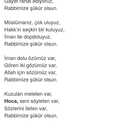
Gayet rahat ediyoruz,
Rabbimize şükür olsun.
Müslümanız, çok uluyuz,
Hakk’ın seçkin bir kuluyuz,
İman ile dopdoluyuz,
Rabbimize şükür olsun.
İman dolu özümüz var,
Gören iki gözümüz var,
Allah için sözümüz var,
Rabbimize şükür olsun.
Kuzuları meleten var,
seni söyleten var,
Hoca,
Sözlerini ileten var,
Rabbimize şükür olsun.