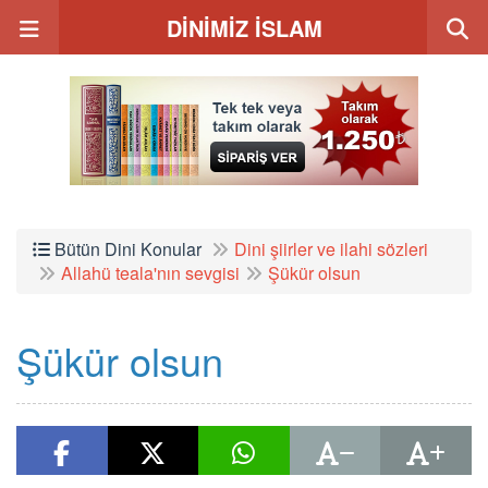
DİNİMİZ İSLAM
Bütün Dini Konular
Dini şiirler ve ilahi sözleri
Allahü teala'nın sevgisi
Şükür olsun
Şükür olsun