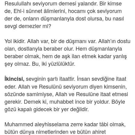
Resulullahı seviyorum demesi yalandır. Bir kimse
de, Ehl-i sünnet âlimlerini, hocamı çok seviyorum
der de, onların düşmanlarıyla dost olursa, bu nasıl
sevgi demezler mi?
Yol ikidir. Allah var, bir de düşmanı var. Allah’ın dostu
olan, dostlarıyla beraber olur. Hem düşmanlarıyla
beraber olmak, hem de aşk ilan etmek kadar yanlış
şey olmaz. Bu, iki yüzlülüktür.
sevginin şartı itaattir. İnsan sevdiğine itaat
İkincisi,
eder. Allah ve Resulünü seviyorum diyen kimsenin,
sözünde samimiyse, Allah ve Resulüne itaat etmesi
gerekir. Demek ki, muhabbet ince bir yoldur. Böyle
gözü kapalı gidecek bir yer değildir.
Muhammed aleyhisselama zerre kadar tâbi olmak,
bütün dünya nimetlerinden ve bütün ahiret