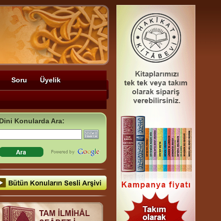
Soru
Üyelik
Dini Konularda Ara: