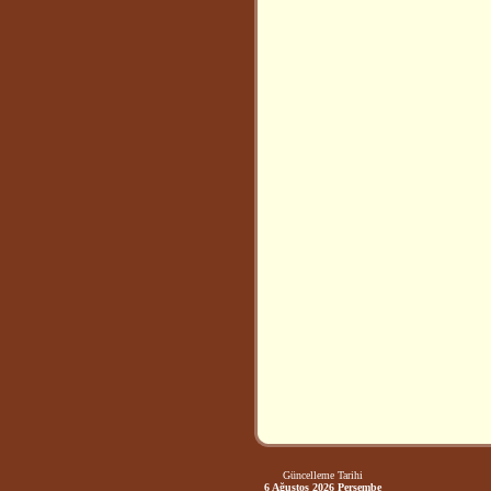
Güncelleme Tarihi
6 Ağustos 2026 Perşembe