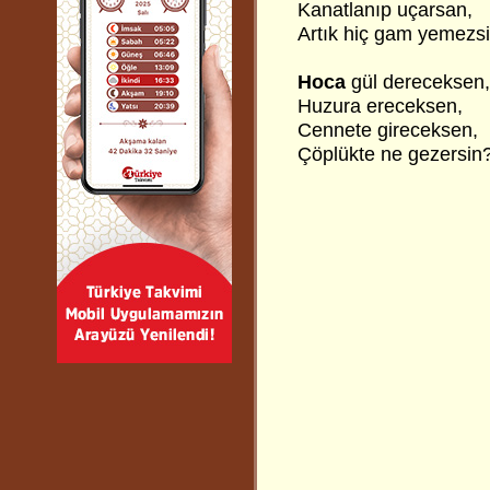
Kanatlanıp uçarsan,
Artık hiç gam yemezsi
Hoca
gül dereceksen,
Huzura ereceksen,
Cennete gireceksen,
Çöplükte ne gezersin