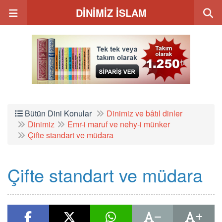
DİNİMİZ İSLAM
Bütün Dini Konular
Dinimiz ve bâtıl dinler
Dinimiz
Emr-i maruf ve nehy-i münker
Çifte standart ve müdara
Çifte standart ve müdara