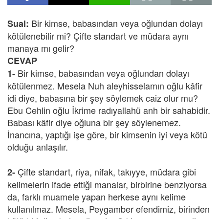
Bir kimse, babasından veya oğlundan dolayı
Sual:
kötülenebilir mi? Çifte standart ve müdara aynı
manaya mı gelir?
CEVAP
Bir kimse, babasından veya oğlundan dolayı
1-
kötülenmez. Mesela Nuh aleyhisselamın oğlu kâfir
idi diye, babasına bir şey söylemek caiz olur mu?
Ebu Cehlin oğlu İkrime radıyallahü anh bir sahabidir.
Babası kâfir diye oğluna bir şey söylenemez.
İnancına, yaptığı işe göre, bir kimsenin iyi veya kötü
olduğu anlaşılır.
Çifte standart, riya, nifak, takıyye, müdara gibi
2-
kelimelerin ifade ettiği manalar, birbirine benziyorsa
da, farklı muamele yapan herkese aynı kelime
kullanılmaz. Mesela, Peygamber efendimiz, birinden