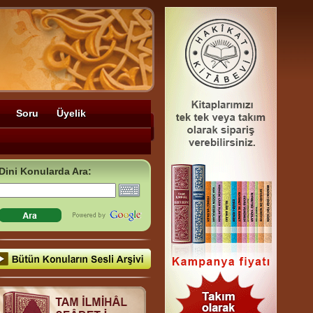
Soru
Üyelik
Dini Konularda Ara: