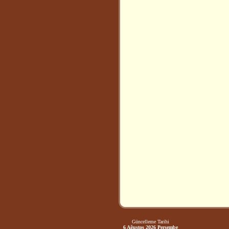
Güncelleme Tarihi
6 Ağustos 2026 Perşembe