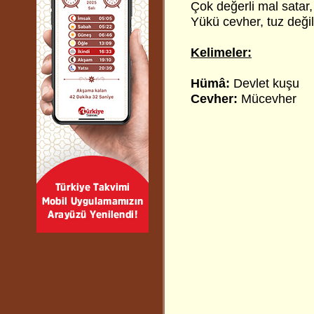
Çok değerli mal satar,
Yükü cevher, tuz değil
Kelimeler:
Hümâ:
Devlet kuşu
Cevher:
Mücevher