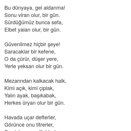
Bu dünyaya, gel aldanma!
Sonu viran olur, bir gün.
Sürdüğümüz bunca sefa,
Elbet yalan olur, bir gün.
Güvenilmez hiçbir şeye!
Saracaklar bir kefene,
O da çürür, düşer yere,
Yerle yeksan olur bir gün.
Mezarından kalkacak halk,
Kimi açık, kimi çıplak,
Yalın ayak, başıkabak,
Herkes üryan olur bir gün.
Havada uçar defterler,
Görünce onu titrerler,