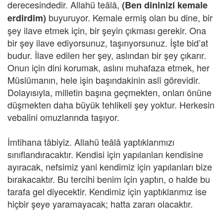
derecesindedir. Allahü teâlâ,
(Ben dininizi kemale
buyuruyor. Kemale ermiş olan bu dine, bir
erdirdim)
şey ilave etmek için, bir şeyin çıkması gerekir. Ona
bir şey ilave ediyorsunuz, taşırıyorsunuz. İşte bid’at
budur. İlave edilen her şey, aslından bir şey çıkarır.
Onun için dini korumak, aslını muhafaza etmek, her
Müslümanın, hele işin başındakinin aslî görevidir.
Dolayısıyla, milletin başına geçmekten, onları önüne
düşmekten daha büyük tehlikeli şey yoktur. Herkesin
vebalini omuzlarında taşıyor.
İmtihana tâbiyiz. Allahü teâlâ yaptıklarımızı
sınıflandıracaktır. Kendisi için yapılanları kendisine
ayıracak, nefsimiz yani kendimiz için yapılanları bize
bırakacaktır. Bu tercihi benim için yaptın, o halde bu
tarafa gel diyecektir. Kendimiz için yaptıklarımız ise
hiçbir şeye yaramayacak; hatta zararı olacaktır.