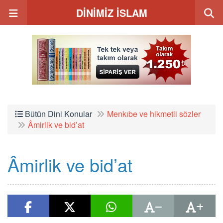
DİNİMİZ İSLAM
Bütün Dini Konular
Menkıbe ve hikmetli sözler
Âmirlik ve bid’at
Âmirlik ve bid’at