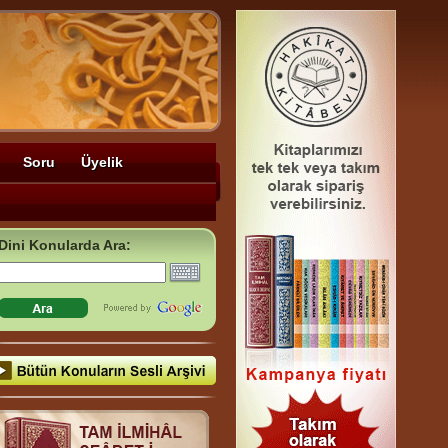
Soru
Üyelik
Dini Konularda Ara: