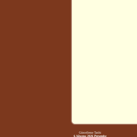
Güncelleme Tarihi
6 Ağustos 2026 Perşembe