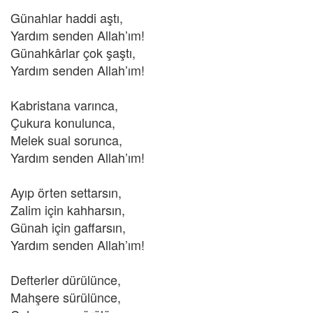
Günahlar haddi aştı,
Yardım senden Allah’ım!
Günahkârlar çok şaştı,
Yardım senden Allah’ım!
Kabristana varınca,
Çukura konulunca,
Melek sual sorunca,
Yardım senden Allah’ım!
Ayıp örten settarsın,
Zalim için kahharsın,
Günah için gaffarsın,
Yardım senden Allah’ım!
Defterler dürülünce,
Mahşere sürülünce,