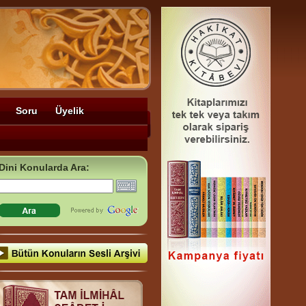
Soru
Üyelik
Dini Konularda Ara: