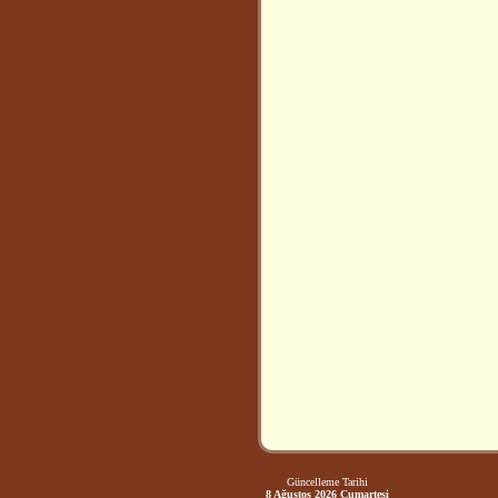
Güncelleme Tarihi
8 Ağustos 2026 Cumartesi