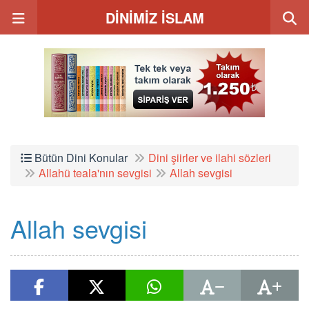
DİNİMİZ İSLAM
Bütün Dini Konular
Dini şiirler ve ilahi sözleri
Allahü teala'nın sevgisi
Allah sevgisi
Allah sevgisi