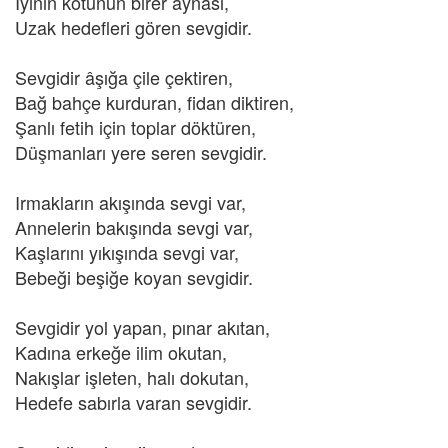
İyinin kötünün birer aynası,
Uzak hedefleri gören sevgidir.
Sevgidir âşığa çile çektiren,
Bağ bahçe kurduran, fidan diktiren,
Şanlı fetih için toplar döktüren,
Düşmanları yere seren sevgidir.
Irmakların akışında sevgi var,
Annelerin bakışında sevgi var,
Kaşlarını yıkışında sevgi var,
Bebeği beşiğe koyan sevgidir.
Sevgidir yol yapan, pınar akıtan,
Kadına erkeğe ilim okutan,
Nakışlar işleten, halı dokutan,
Hedefe sabırla varan sevgidir.