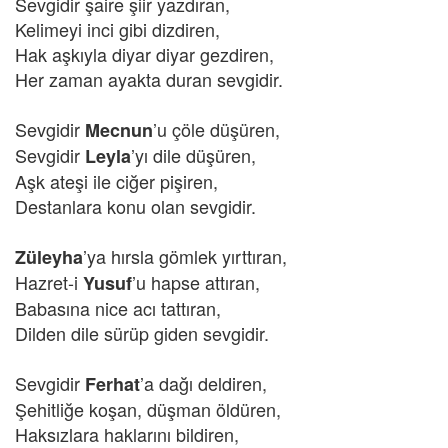
Sevgidir şaire şiir yazdıran,
Kelimeyi inci gibi dizdiren,
Hak aşkıyla diyar diyar gezdiren,
Her zaman ayakta duran sevgidir.
Sevgidir
’u çöle düşüren,
Mecnun
Sevgidir
’yı dile düşüren,
Leyla
Aşk ateşi ile ciğer pişiren,
Destanlara konu olan sevgidir.
’ya hırsla gömlek yırttıran,
Züleyha
Hazret-i
’u hapse attıran,
Yusuf
Babasına nice acı tattıran,
Dilden dile sürüp giden sevgidir.
Sevgidir
’a dağı deldiren,
Ferhat
Şehitliğe koşan, düşman öldüren,
Haksızlara haklarını bildiren,