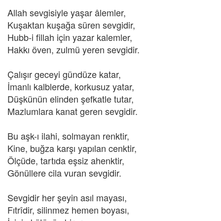
Allah sevgisiyle yaşar âlemler,
Kuşaktan kuşağa süren sevgidir,
Hubb-i fillah için yazar kalemler,
Hakkı öven, zulmü yeren sevgidir.
Çalışır geceyi gündüze katar,
İmanlı kalblerde, korkusuz yatar,
Düşkünün elinden şefkatle tutar,
Mazlumlara kanat geren sevgidir.
Bu aşk-ı ilahi, solmayan renktir,
Kine, buğza karşı yapılan cenktir,
Ölçüde, tartıda eşsiz ahenktir,
Gönüllere cila vuran sevgidir.
Sevgidir her şeyin asıl mayası,
Fıtrîdir, silinmez hemen boyası,