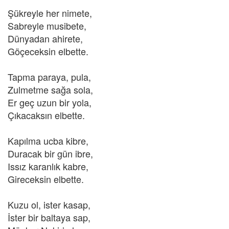
Şükreyle her nimete,
Sabreyle musibete,
Dünyadan ahirete,
Göçeceksin elbette.
Tapma paraya, pula,
Zulmetme sağa sola,
Er geç uzun bir yola,
Çıkacaksın elbette.
Kapılma ucba kibre,
Duracak bir gün ibre,
Issız karanlık kabre,
Gireceksin elbette.
Kuzu ol, ister kasap,
İster bir baltaya sap,