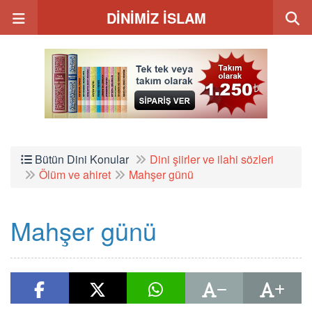
DİNİMİZ İSLAM
Bütün Dini Konular
Dini şiirler ve ilahi sözleri
Ölüm ve ahiret
Mahşer günü
Mahşer günü