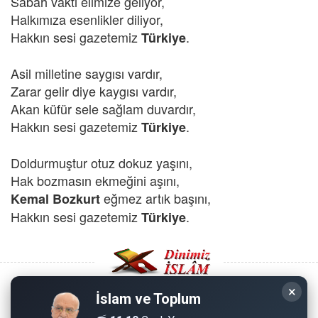
Sabah vakti elimize geliyor,
Halkımıza esenlikler diliyor,
Hakkın sesi gazetemiz
.
Türkiye
Asil milletine saygısı vardır,
Zarar gelir diye kaygısı vardır,
Akan küfür sele sağlam duvardır,
Hakkın sesi gazetemiz
.
Türkiye
Doldurmuştur otuz dokuz yaşını,
Hak bozmasın ekmeğini aşını,
eğmez artık başını,
Kemal Bozkurt
Hakkın sesi gazetemiz
.
Türkiye
×
İslam ve Toplum