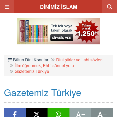
DİNİMİZ İSLAM
Bütün Dini Konular
Dini şiirler ve ilahi sözleri
İlim öğrenmek, Ehl-i sünnet yolu
Gazetemiz Türkiye
Gazetemiz Türkiye